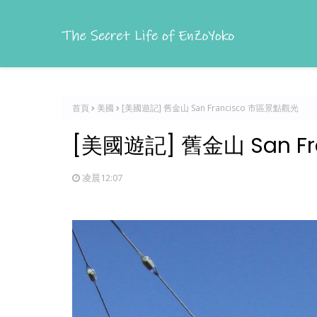
首頁
美國
[美國遊記] 舊金山 San Francisco 市區景點觀光
[美國遊記] 舊金山 San F
凌晨12:07