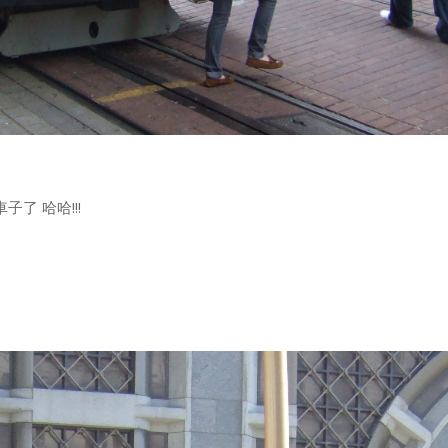
了 哈哈!!!