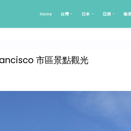
Home
台灣
日本
亞洲
歐
rancisco 市區景點觀光