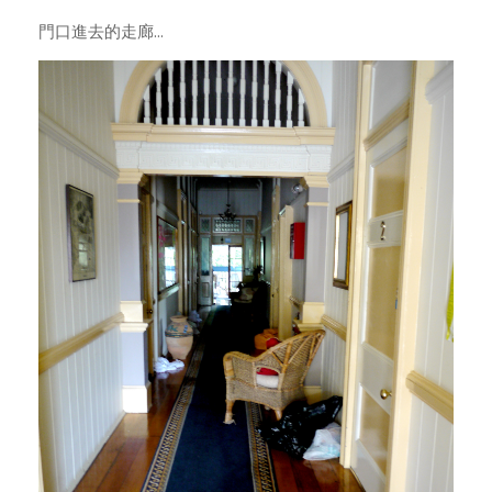
門口進去的走廊...