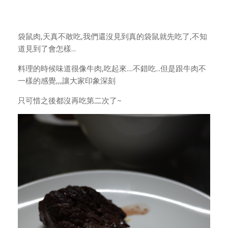
袋鼠肉,天真不敢吃,我們還沒見到真的袋鼠就先吃了,不知
道見到了會怎樣...
料理的時候味道很像牛肉,吃起來....不錯吃...但是跟牛肉不
一樣的感覺,,,讓大家印象深刻
只可惜之後都沒再吃第二次了~