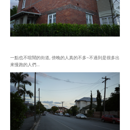
一點也不喧鬧的街道, 傍晚的人真的不多~不過到是很多出
來慢跑的人們....