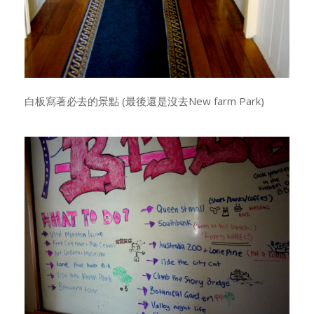
白板寫著必去的景點 (最後還是沒去New farm Park)