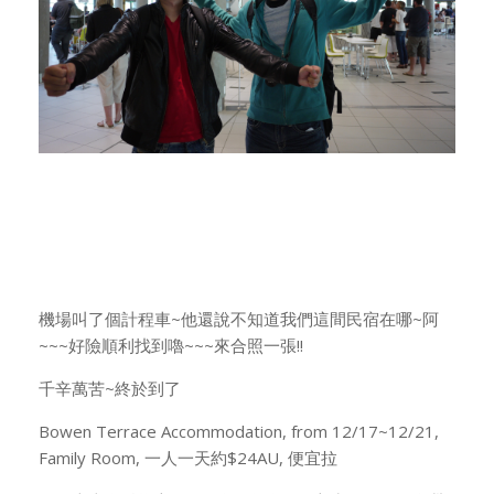
機場叫了個計程車~他還說不知道我們這間民宿在哪~阿
~~~好險順利找到嚕~~~來合照一張!!
千辛萬苦~終於到了
Bowen Terrace Accommodation, from 12/17~12/21,
Family Room, 一人一天約$24AU, 便宜拉