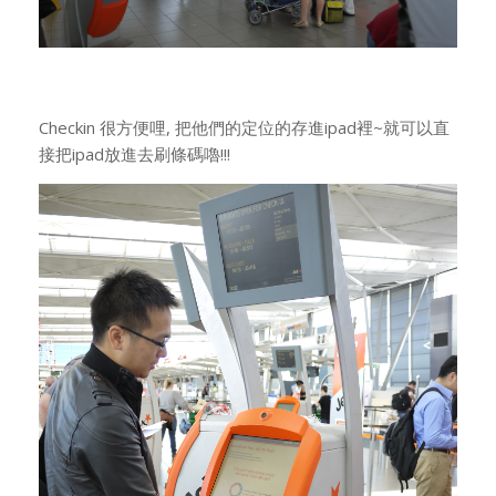
Checkin 很方便哩, 把他們的定位的存進ipad裡~就可以直
接把ipad放進去刷條碼嚕!!!