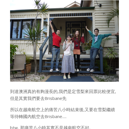
到達澳洲真的有夠漫長的,我們是定雪梨來回票比較便宜,
但是其實我們要去Brisbane先
所以在越南航空上的痛苦八小時結束後,又要在雪梨繼續
等待轉國內航空去Brisbane.....
btw, 那痛苦八小時其實不是越南航空不好,