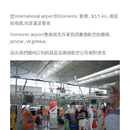
從International airport到Domestic 要價....$5.5 AU, 相當
給他貴,但是還是要坐
Domestic airport整個就充斥著所謂廉價航空的櫃檯,
Jetstar, Virginblue,
這次我們國內訂到的就是這兩個航空公司相對便宜