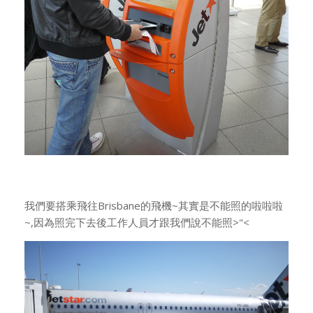
我們要搭乘飛往Brisbane的飛機~其實是不能照的啦啦啦
~,因為照完下去後工作人員才跟我們說不能照>"<