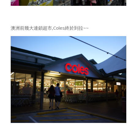
澳洲前幾大連鎖超市,Coles終於到拉~~