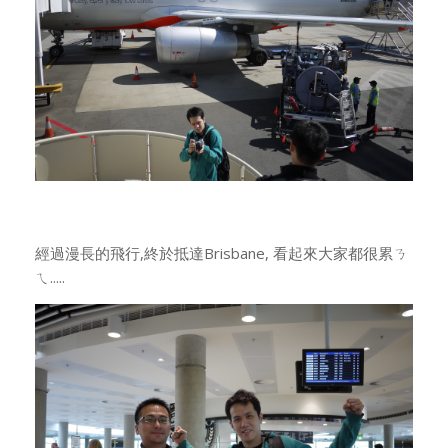
經過漫長的飛行,終於抵達Brisbane, 看起來大家都很累ㄋ
ㄟ.....