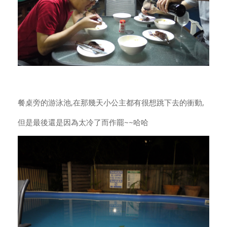
餐桌旁的游泳池,在那幾天小公主都有很想跳下去的衝動,
但是最後還是因為太冷了而作罷~~哈哈