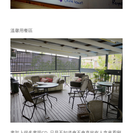
溫馨用餐區
書架上很多書跟CD, 只是不知道會不會真的有人拿來看咧