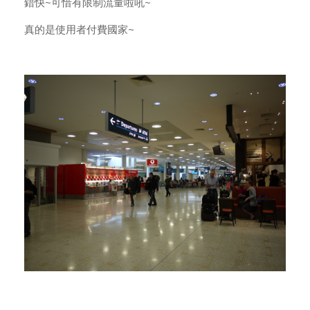
錯快~可惜有限制流量啦吼~
真的是使用者付費國家~