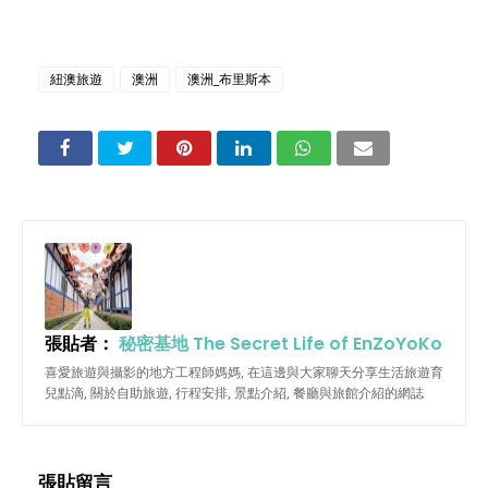
紐澳旅遊
澳洲
澳洲_布里斯本
張貼者：
秘密基地 The Secret Life of EnZoYoKo
喜愛旅遊與攝影的地方工程師媽媽, 在這邊與大家聊天分享生活旅遊育
兒點滴, 關於自助旅遊, 行程安排, 景點介紹, 餐廳與旅館介紹的網誌
張貼留言