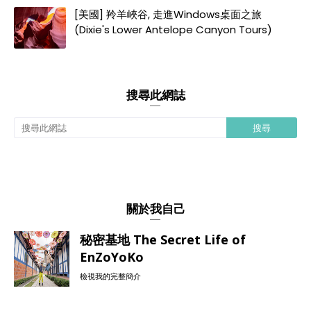
[美國] 羚羊峽谷, 走進Windows桌面之旅
(Dixie's Lower Antelope Canyon Tours)
搜尋此網誌
關於我自己
秘密基地 The Secret Life of
EnZoYoKo
檢視我的完整簡介