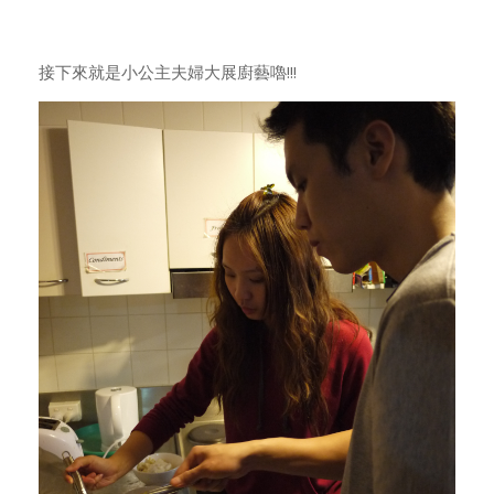
接下來就是小公主夫婦大展廚藝嚕!!!