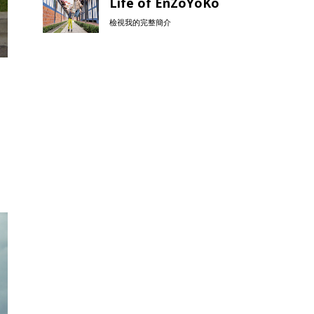
Life of EnZoYoKo
檢視我的完整簡介