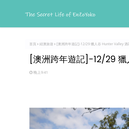
首頁
紐澳旅遊
[澳洲跨年遊記]-12/29 獵人谷 Hunter Valley
[澳洲跨年遊記]-12/29 獵人
晚上9:41