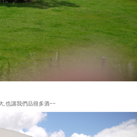
很大,也讓我們品很多酒~~