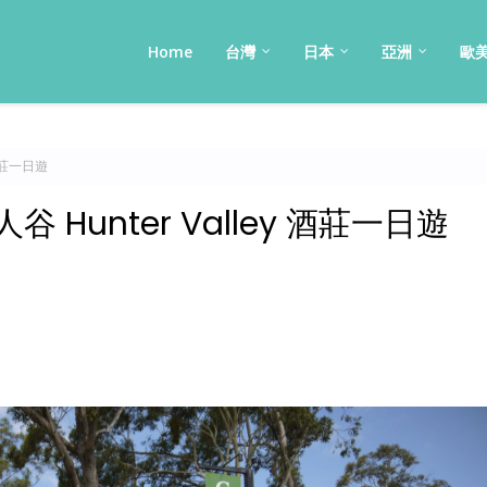
Home
台灣
日本
亞洲
歐
 酒莊一日遊
谷 Hunter Valley 酒莊一日遊