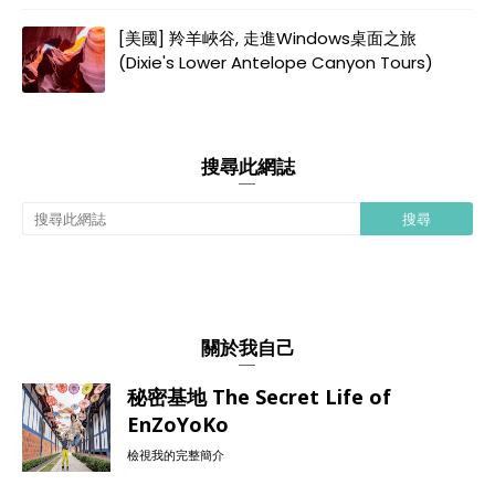
[美國] 羚羊峽谷, 走進Windows桌面之旅
(Dixie's Lower Antelope Canyon Tours)
搜尋此網誌
關於我自己
秘密基地 The Secret Life of
EnZoYoKo
檢視我的完整簡介