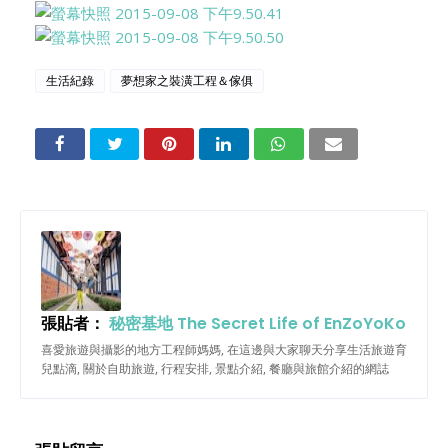
生活紀錄
夢想家之裝潢工程＆傢俱
張貼者：
秘密基地 The Secret Life of EnZoYoKo
喜愛旅遊與攝影的地方工程師媽媽, 在這邊與大家聊天分享生活旅遊育
兒點滴, 關於自助旅遊, 行程安排, 景點介紹, 餐廳與旅館介紹的網誌