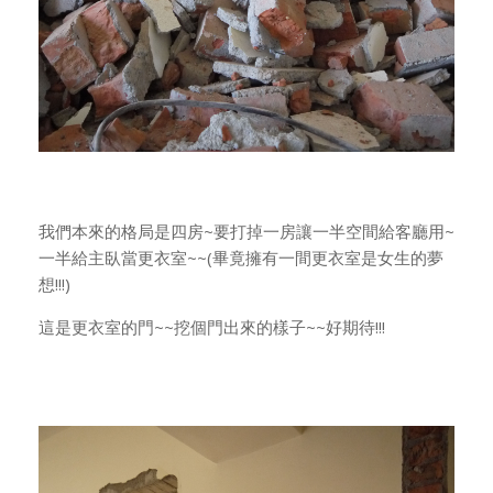
我們本來的格局是四房~要打掉一房讓一半空間給客廳用~
一半給主臥當更衣室~~(畢竟擁有一間更衣室是女生的夢
想!!!)
這是更衣室的門~~挖個門出來的樣子~~好期待!!!