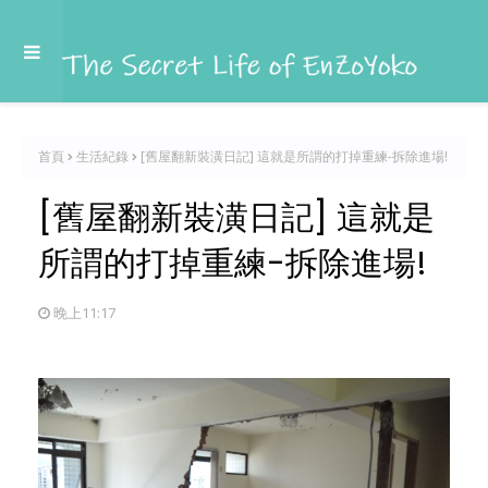
首頁
生活紀錄
[舊屋翻新裝潢日記] 這就是所謂的打掉重練-拆除進場!
[舊屋翻新裝潢日記] 這就是
所謂的打掉重練-拆除進場!
晚上11:17