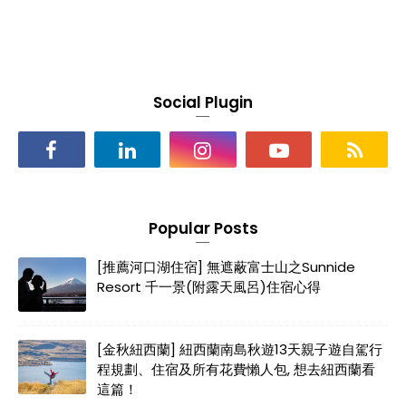
Social Plugin
Popular Posts
[推薦河口湖住宿] 無遮蔽富士山之Sunnide
Resort 千一景(附露天風呂)住宿心得
[金秋紐西蘭] 紐西蘭南島秋遊13天親子遊自駕行
程規劃、住宿及所有花費懶人包, 想去紐西蘭看
這篇！