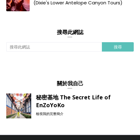
(Dixie's Lower Antelope Canyon Tours)
搜尋此網誌
關於我自己
秘密基地 The Secret Life of
EnZoYoKo
檢視我的完整簡介