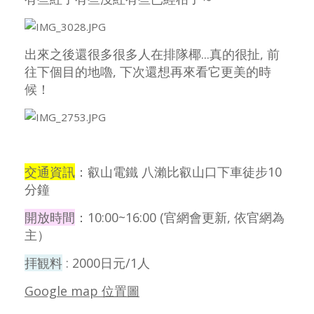
出來之後還很多很多人在排隊椰...真的很扯, 前
往下個目的地嚕, 下次還想再來看它更美的時
候！
交通資訊
：
叡山電鐵 八瀨比叡山口下車徒步10
分鐘
開放時間
：
10:00~16:00 (官網會更新, 依官網為
主）
拝観料
: 2000日元/1人
Google map 位置圖