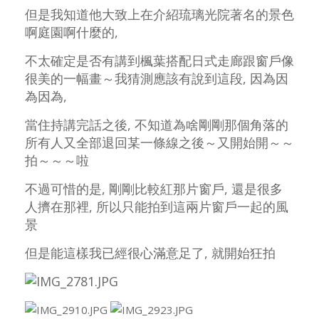
但是我知道他大致上在介紹琉璃光院著名的景色
啊庭園啊什麼的,
不太確定是否有講到楓葉搭配日式走廊跟窗戶像
很美的一幅畫～我猜測應該有說到這段, 因為因
為因為,
當住持講完話之後, 不知道為啥剛剛那個角落的
所有人又全部退回某一條線之後～又開始開～～
拍～～～啦
不過可惜的是, 剛剛比較紅那片窗戶, 還是很多
人擠在那裡, 所以只能拍到這兩片窗戶一起的風
景
但是能這樣我已經很心滿意足了, 就開始狂拍