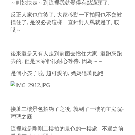
～叫她快走～到這裡我就覺得有點過頭了,
反正人家也往後了, 大家移動一下拍照也不會被
擋住了, 是沒必要這樣一直針對人罵就是了, 哎
哎～
後來還是又有人走到前面去擋住大家, 還跑來跑
去的, 但是大家都很耐心等待, 因為～～
是個小孩子啦, 超可愛的, 媽媽追著他跑
接著二樓景色拍夠了之後, 就到了一樓的主庭院-
瑠璃之庭
這裡就是剛剛二樓拍的景色的一樓處, 不過之前