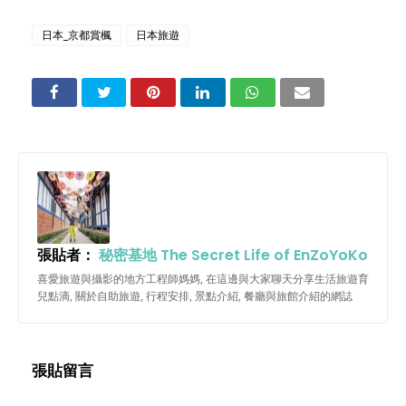
日本_京都賞楓
日本旅遊
張貼者：
秘密基地 The Secret Life of EnZoYoKo
喜愛旅遊與攝影的地方工程師媽媽, 在這邊與大家聊天分享生活旅遊育
兒點滴, 關於自助旅遊, 行程安排, 景點介紹, 餐廳與旅館介紹的網誌
張貼留言