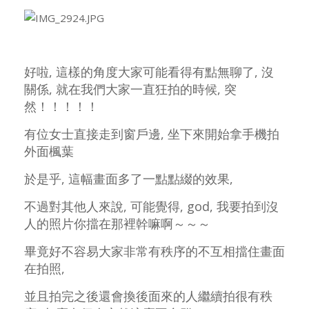
好啦, 這樣的角度大家可能看得有點無聊了, 沒
關係,
就在我們大家一直狂拍的時候, 突
然！！！！！
有位女士直接走到窗戶邊, 坐下來開始拿手機拍
外面楓葉
於是乎, 這幅畫面多了一點點綴的效果,
不過對其他人來說, 可能覺得, god, 我要拍到沒
人的照片你擋在那裡幹嘛啊～～～
畢竟好不容易大家非常有秩序的不互相擋住畫面
在拍照,
並且拍完之後還會換後面來的人繼續拍很有秩