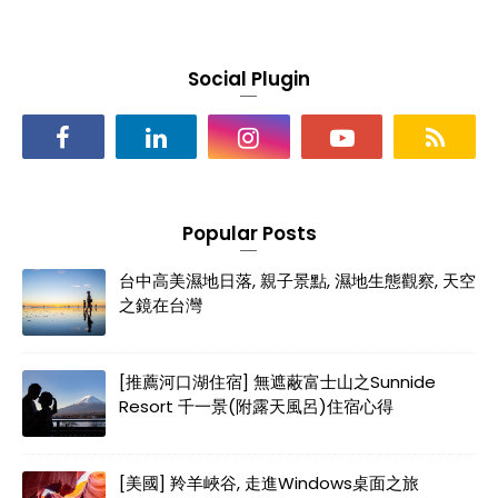
Social Plugin
Popular Posts
台中高美濕地日落, 親子景點, 濕地生態觀察, 天空
之鏡在台灣
[推薦河口湖住宿] 無遮蔽富士山之Sunnide
Resort 千一景(附露天風呂)住宿心得
[美國] 羚羊峽谷, 走進Windows桌面之旅