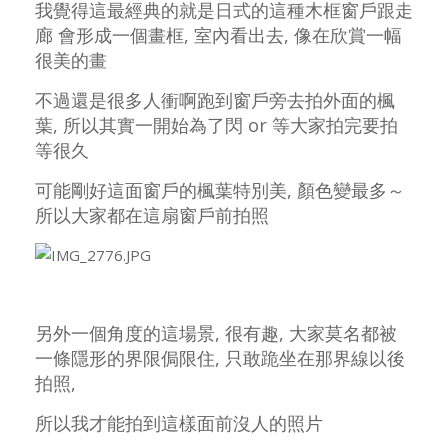
我覺得這最經典的就是日式的這種木框窗戶跟走
廊 會形成一個畫框, 室內看出去, 像在欣賞一幅
很美的畫
不過還是很多人衝啊跑到窗戶旁去拍外面的楓
葉, 所以其實一開始為了閃 or 等大家拍完要拍
等很久
可能剛好這面窗戶的楓葉特別美, 顏色變最多～
所以大家都在這扇窗戶前拍照
另外一個角度的這場景, 很有趣, 大家莫名都被
一條隱形的界限侷限住, 只敢跪坐在那界線以後
拍照,
所以我才能拍到這樣面前沒人的照片