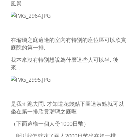
風景
在瑠璃之庭這邊的室內有特別的座位區可以
欣賞
庭院的第一排,
我本來沒有特別想說為什麼這些人可以坐, 後
來...
是我ㄤ跑去問,
才知道花錢點下圖這茶點
就可以
坐在第一排欣賞瑠璃之庭喔
（下面這樣一個人份1000日幣）
....所以我們就花了兩人2000日幣坐在第一排