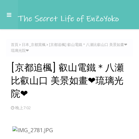
首頁
日本_京都賞楓
[京都追楓] 叡山電鐵＊八瀬比叡山口 美景如畫❤
琉璃光院❤
[京都追楓] 叡山電鐵＊八瀬
比叡山口 美景如畫❤琉璃光
院❤
晚上7:02