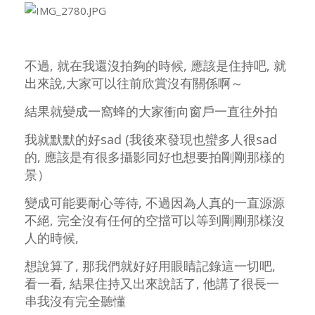
不過, 就在我還沒拍夠的時候, 應該是住持吧, 就
出來說,大家可以往前欣賞沒有關係啊～
結果就變成一窩蜂的大家衝向窗戶一直往外拍
我就默默的好sad (我後來發現也蠻多人很sad
的, 應該是有很多攝影同好也想要拍剛剛那樣的
景）
變成可能要耐心等待, 不過因為人真的一直源源
不絕, 完全沒有任何的空擋可以等到剛剛那樣沒
人的時候,
想說算了, 那我們就好好用眼睛記錄這一切吧,
看一看, 結果住持又出來說話了, 他講了很長一
串我沒有完全聽懂