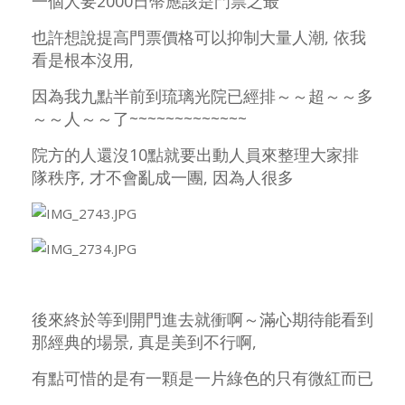
一個人要2000日幣應該是門票之最
也許想說提高門票價格可以抑制大量人潮, 依我
看是根本沒用,
因為我九點半前到琉璃光院已經排～～超～～多
～～人～～了~~~~~~~~~~~~~
院方的人還沒10點就要出動人員來整理大家排
隊秩序, 才不會亂成一團, 因為人很多
後來終於等到開門進去就衝啊～滿心期待能看到
那經典的場景, 真是美到不行啊,
有點可惜的是有一顆是一片綠色的只有微紅而已