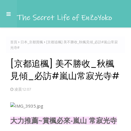
首頁
日本_京都賞楓
[京都追楓] 美不勝收_秋楓見傾_必訪#嵐山常寂
光寺#
[京都追楓] 美不勝收_秋楓
見傾_必訪#嵐山常寂光寺#
凌晨12:07
大力推薦~賞楓必來-嵐山 常寂光寺