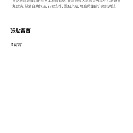
喜愛旅遊與攝影的地方工程師媽媽, 在這邊與大家聊天分享生活旅遊育
兒點滴, 關於自助旅遊, 行程安排, 景點介紹, 餐廳與旅館介紹的網誌
張貼留言
0 留言