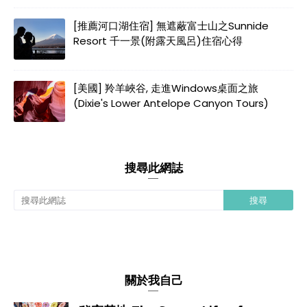
[推薦河口湖住宿] 無遮蔽富士山之Sunnide
Resort 千一景(附露天風呂)住宿心得
[美國] 羚羊峽谷, 走進Windows桌面之旅
(Dixie's Lower Antelope Canyon Tours)
搜尋此網誌
關於我自己