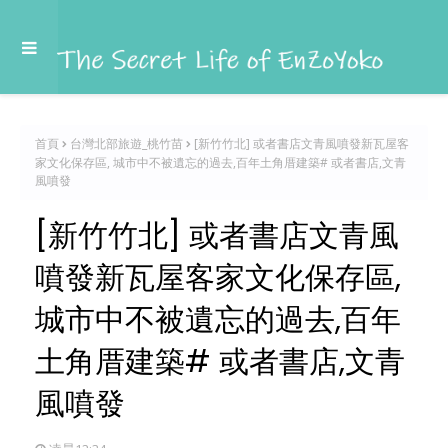
首頁
台灣北部旅遊_桃竹苗
[新竹竹北] 或者書店文青風噴發新瓦屋客
家文化保存區, 城市中不被遺忘的過去,百年土角厝建築# 或者書店,文青
風噴發
[新竹竹北] 或者書店文青風
噴發新瓦屋客家文化保存區,
城市中不被遺忘的過去,百年
土角厝建築# 或者書店,文青
風噴發