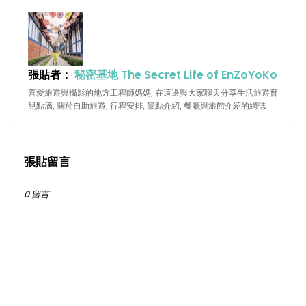
張貼者：
秘密基地 The Secret Life of EnZoYoKo
喜愛旅遊與攝影的地方工程師媽媽, 在這邊與大家聊天分享生活旅遊育
兒點滴, 關於自助旅遊, 行程安排, 景點介紹, 餐廳與旅館介紹的網誌
張貼留言
0 留言