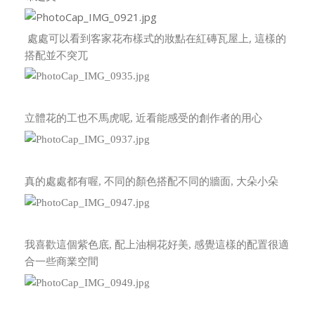
處處可以看到客家花布樣式的妝點在紅磚瓦屋上, 這樣的
搭配並不突兀
立體花的工也不馬虎呢, 近看能感受的創作者的用心
真的處處都有喔, 不同的顏色搭配不同的牆面, 大朵小朵
我喜歡這個紫色底, 配上油桐花好美, 感覺這樣的配置很適
合一些商業空間