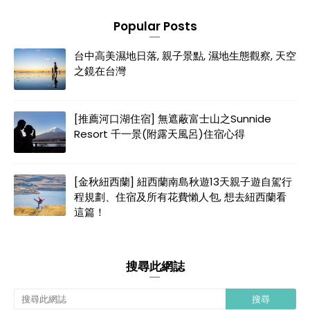
Popular Posts
台中高美濕地日落, 親子景點, 濕地生態觀察, 天空
之鏡在台灣
[推薦河口湖住宿] 無遮蔽富士山之Sunnide
Resort 千一景(附露天風呂)住宿心得
[金秋紐西蘭] 紐西蘭南島秋遊13天親子遊自駕行
程規劃、住宿及所有花費懶人包, 想去紐西蘭看
這篇！
搜尋此網誌