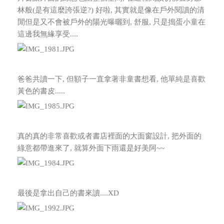
林般(是有這麼誇張逆?)
好啦, 其實就是像在戶外閱讀的清
閒但是又不會被戶外的陽光曝曬到, 舒服, 只是搗蛋小童在
這邊我無緣享受....
爸爸共讀一下, 但額子一直拿著非童書想看, 他單純是喜歡
黃色的書皮.....
真的真的非常喜歡或者書店裡面的大面窗設計, 把外面的
綠意都帶進來了, 就算外面下雨還是好美阿~~
最後是拿出自己的書來讀....XD