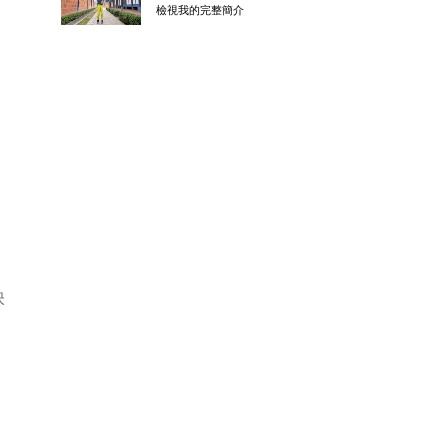
檢視我的完整簡介
映