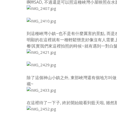
啊!!!!
SAD, 不過還是可以照這種峽灣小屋映照在水
到這種峽灣小鎮~也不是有什麼厲害的景點, 而是感受
明顯的在這裡就有一種輕鬆愜意好像沒有人需要上班
餐!
其實我們來這裡拍照的時候~就有遇到一對白髮老
除了這個神山小鎮之外, 東部峽灣還有個地方叫做
襯~
在這裡待了一下子, 終於開始能看到藍天啦, 雖然那