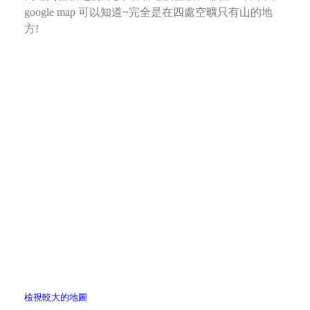
google map 可以知道~完全是在四處空曠只有山的地
方!
檢視較大的地圖