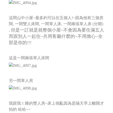
這間山中小屋~最多約可以住五個人!~因為他有三個房
間, 一間雙人床間, 一間單人床, 一間兩張單人床 (分開)
但是一訂就是就整個小屋~不會因為要住滿五人
,
而跟別人一起住~共用客廳什麼的~不用擔心~全
部是你的!!!
這是一間兩張單人床間
另一間單人房
我跟我ㄤ睡的雙人房~床上很亂因為是隔天早上離開才
拍的 哈哈~~